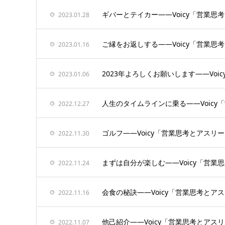
ギバーとテイカー——Voicy「営業
2023.01.28
ご縁をお返しする——Voicy「営業
2023.01.16
2023年よろしくお願いします——Vo
2023.01.06
人生のタイムラインに乗る——Voic
2022.12.27
ゴルフ——Voicy「営業思考とアスリ
2022.11.30
まずは自分が楽しむ——Voicy「営
2022.11.24
会食の秘訣——Voicy「営業思考と
2022.11.16
他己紹介——Voicy「営業思考とアス
2022.11.07