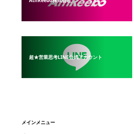
AthReebo株式会社
超★営業思考LINE公式アカウント
メインメニュー