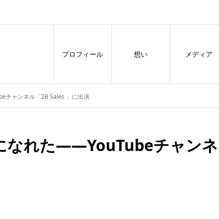
プロフィール
想い
メディア
チャンネル「2B Sales 」に出演
なれた——YouTubeチャンネ