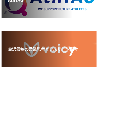
AthTAG
金沢景敏の営業思考とアスリート思考