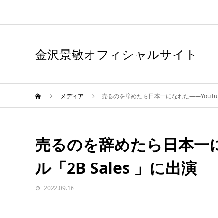
金沢景敏オフィシャルサイト
メディア
売るのを辞めたら日本一になれた——YouTube
売るのを辞めたら日本一に
ル「2B Sales 」に出演
2022.09.16