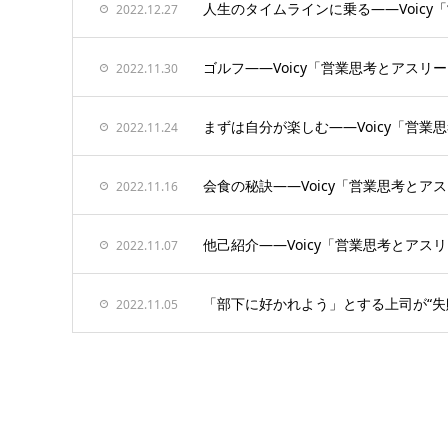
人生のタイムラインに乗る——Voic
2022.12.27
ゴルフ——Voicy「営業思考とアスリ
2022.11.30
まずは自分が楽しむ——Voicy「営
2022.11.24
会食の秘訣——Voicy「営業思考と
2022.11.16
他己紹介——Voicy「営業思考とアス
2022.11.07
「部下に好かれよう」とする上司が“失
2022.11.05