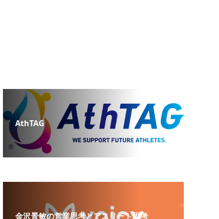
AthTAG
金沢景敏の営業思考とアスリート思考