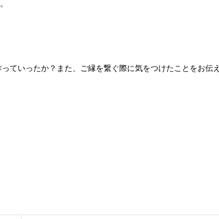
た。
作っていったか？また、ご縁を繋ぐ際に気をつけたことをお伝