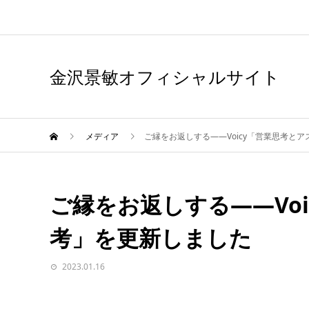
金沢景敏オフィシャルサイト
メディア
ご縁をお返しする——Voicy「営業思考と
ご縁をお返しする——Vo
考」を更新しました
2023.01.16