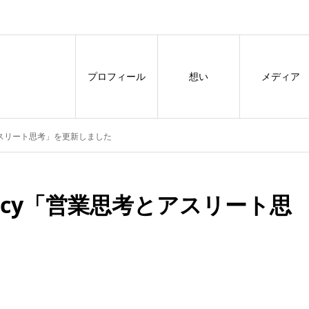
プロフィール
想い
メディア
アスリート思考」を更新しました
icy「営業思考とアスリート思