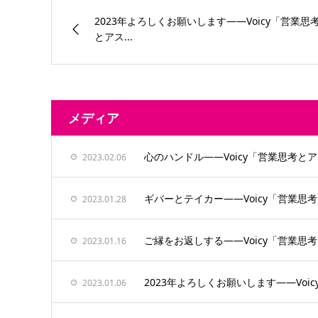
2023年よろしくお願いします——Voicy「営業思
とアス...
メディア
心のハンドル——Voicy「営業思考
2023.02.06
ギバーとテイカー——Voicy「営業
2023.01.28
ご縁をお返しする——Voicy「営業
2023.01.16
2023年よろしくお願いします——Vo
2023.01.06