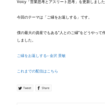
Voicy「営業思考とアスリート思考」を更新しまし
今回のテーマは「ご縁をお返しする」です。
僕の最大の資産でもある”人とのご縁”をどうやって
しました。
ご縁をお返しする– 金沢 景敏
これまでの配信はこちら
Tweet
Share