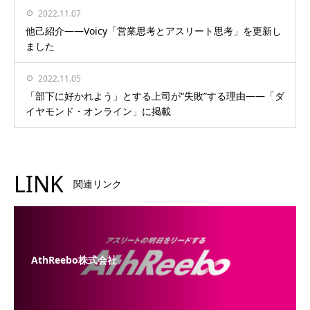
2022.11.07
他己紹介——Voicy「営業思考とアスリート思考」を更新し
ました
2022.11.05
「部下に好かれよう」とする上司が“失敗”する理由——「ダ
イヤモンド・オンライン」に掲載
LINK
関連リンク
AthReebo株式会社