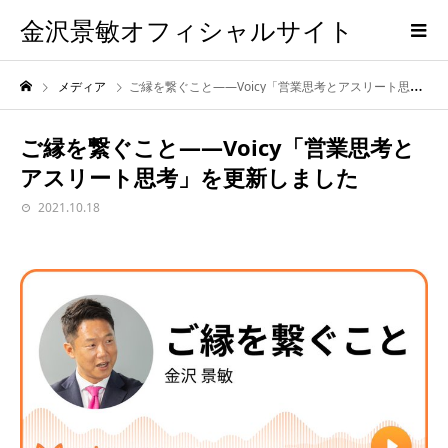
金沢景敏オフィシャルサイト
メディア
ご縁を繋ぐこと——Voicy「営業思考とアスリート思考」を更新しました
ご縁を繋ぐこと——Voicy「営業思考と
アスリート思考」を更新しました
2021.10.18