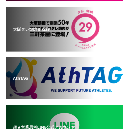
大阪タレ焼肉まる29
AthTAG
超★営業思考LINE公式アカウント