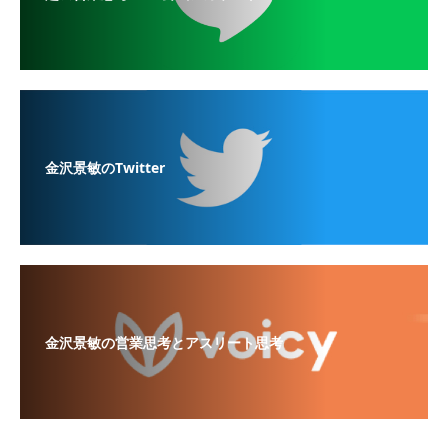
金沢景敏のTwitter
金沢景敏の営業思考とアスリート思考